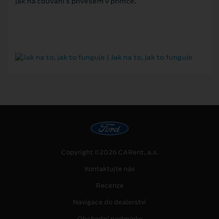
jak na couvání s přívěsem v přímce.
Copyright ©2026 CARent, a.s.
Kontaktujte nás
Recenze
Navigace do dealerství
Obchodní podmínky