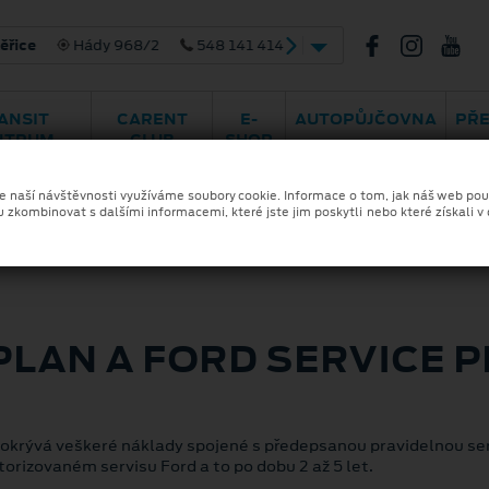
ády 968/2
548 141 414
ANSIT
CARENT
E-
AUTOPŮJČOVNA
PŘ
NTRUM
CLUB
SHOP
eck
Příslušenství
Centrum
Velkoobchod
karosářských oprav
ze naší návštěvnosti využíváme soubory cookie. Informace o tom, jak náš web pou
u zkombinovat s dalšími informacemi, které jste jim poskytli nebo které získali v
PLAN A FORD SERVICE 
pokrývá veškeré náklady spojené s předepsanou pravidelnou ser
torizovaném servisu Ford a to po dobu 2 až 5 let.