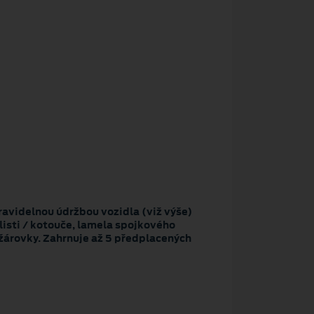
avidelnou údržbou vozidla (viž výše)
listi / kotouče, lamela spojkového
, žárovky. Zahrnuje až 5 předplacených