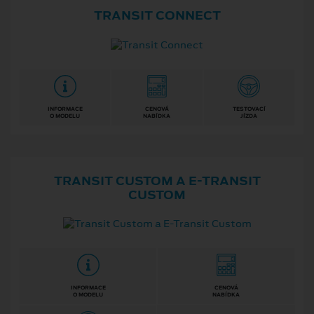
TRANSIT CONNECT
INFORMACE
CENOVÁ
TESTOVACÍ
O MODELU
NABÍDKA
JÍZDA
TRANSIT CUSTOM A E⁠-⁠TRANSIT
CUSTOM
INFORMACE
CENOVÁ
O MODELU
NABÍDKA