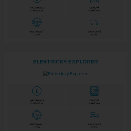
INFORMACE
CENOVÁ
O MODELU
NABÍDKA
TESTOVACÍ
SKLADOVÉ
JÍZDA
VOZY
ELEKTRICKÝ EXPLORER
INFORMACE
CENOVÁ
O MODELU
NABÍDKA
TESTOVACÍ
SKLADOVÉ
JÍZDA
VOZY