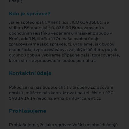
údajů).
Kdo je správce?
Jsme společnost CARent, a.s., IČO 63485885, se
sídlem Bělohorská 46, 636 00 Brno, zapsaná v
obchodním rejstříku vedeném u Krajského soudu v
Brně, oddíl B, vložka 1774. Vaše osobní údaje
zpracováváme jako správce, tj. určujeme, jak budou
osobní údaje zpracovávány a za jakým účelem, po jak
dlouhou dobu a vybíráme případné další zpracovatele,
kteří nám se zpracováním budou pomáhat.
Kontaktní údaje
Pokud se na nás budete chtít v průběhu zpracování
obrátit, můžete nás kontaktovat na tel. čísle +420
548 14 14 14 nebo na e-mail: info@carent.cz
Prohlašujeme
Prohlašujeme, že jako správce Vašich osobních údajů