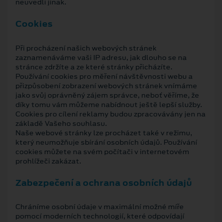
neuvedli jinak.
Cookies
Při procházení našich webových stránek
zaznamenáváme vaši IP adresu, jak dlouho se na
stránce zdržíte a ze které stránky přicházíte.
Používání cookies pro měření návštěvnosti webu a
přizpůsobení zobrazení webových stránek vnímáme
jako svůj oprávněný zájem správce, neboť věříme, že
díky tomu vám můžeme nabídnout ještě lepší služby.
Cookies pro cílení reklamy budou zpracovávány jen na
základě Vašeho souhlasu.
Naše webové stránky lze procházet také v režimu,
který neumožňuje sbírání osobních údajů. Používání
cookies můžete na svém počítači v internetovém
prohlížeči zakázat.
Zabezpečení a ochrana osobních údajů
Chráníme osobní údaje v maximální možné míře
pomocí moderních technologií, které odpovídají