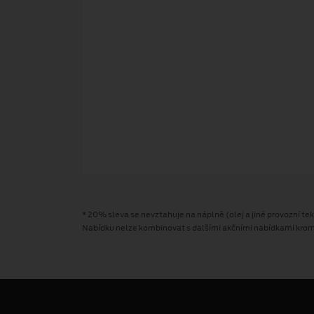
* 20% sleva se nevztahuje na náplně (olej a jiné provozní tek
Nabídku nelze kombinovat s dalšími akčními nabídkami kromě 