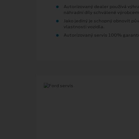
Autorizovaný dealer používá výhra
náhradní díly schválené výrobcem
Jako jediný je schopný obnovit pův
vlastnosti vozidla.
Autorizovaný servis 100% garant