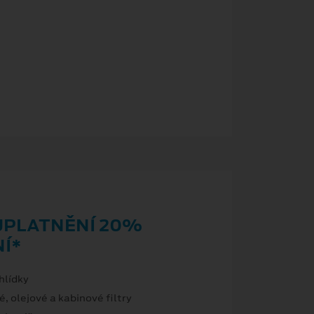
UPLATNĚNÍ 20%
Í*
hlídky
, olejové a kabinové filtry