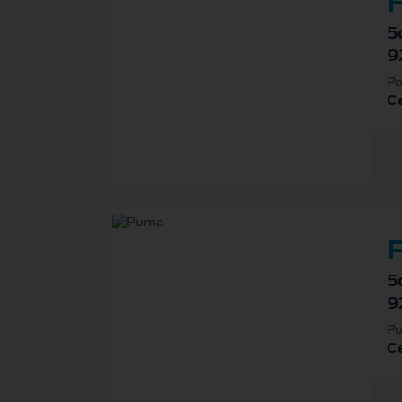
F
5
9
Po
Ce
F
5
9
Po
Ce