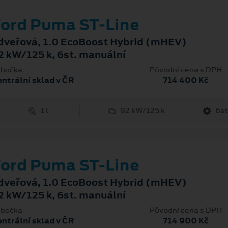
ord Puma ST-Line
dveřová, 1.0 EcoBoost Hybrid (mHEV)
2 kW/125 k, 6st. manuální
bočka
Původní cena s DPH
ntrální sklad v ČR
714 400 Kč
1 l
92 kW/125 k
6st
ord Puma ST-Line
dveřová, 1.0 EcoBoost Hybrid (mHEV)
2 kW/125 k, 6st. manuální
bočka
Původní cena s DPH
ntrální sklad v ČR
714 900 Kč