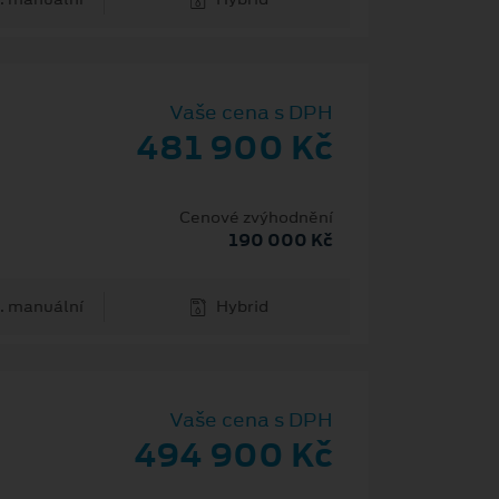
Vaše cena s DPH
481 900 Kč
Cenové zvýhodnění
190 000 Kč
. manuální
Hybrid
Vaše cena s DPH
494 900 Kč