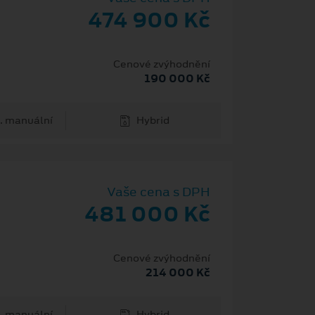
474 900 Kč
Cenové zvýhodnění
190 000 Kč
. manuální
Hybrid
Vaše cena s DPH
481 000 Kč
Cenové zvýhodnění
214 000 Kč
. manuální
Hybrid