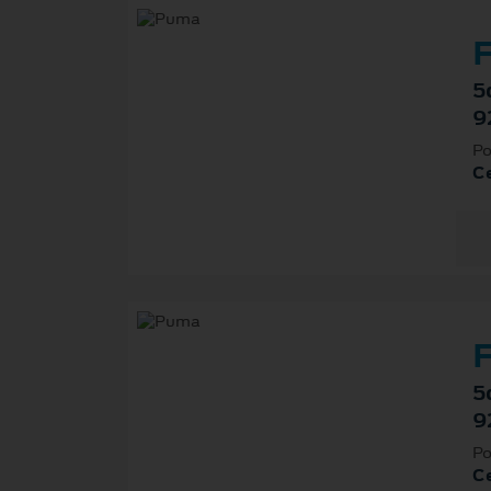
F
5
9
Po
Ce
F
5
9
Po
Ce