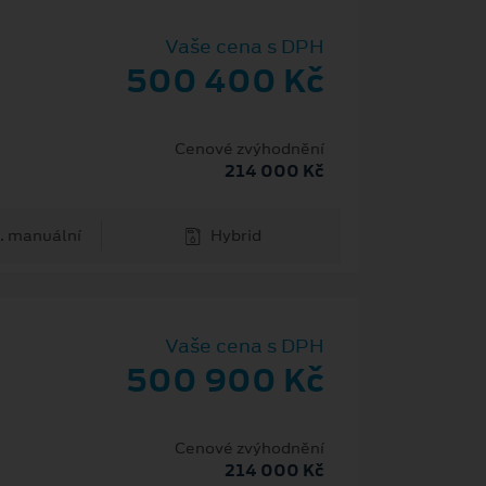
Vaše cena s DPH
500 400 Kč
Cenové zvýhodnění
214 000 Kč
. manuální
Hybrid
Vaše cena s DPH
500 900 Kč
Cenové zvýhodnění
214 000 Kč