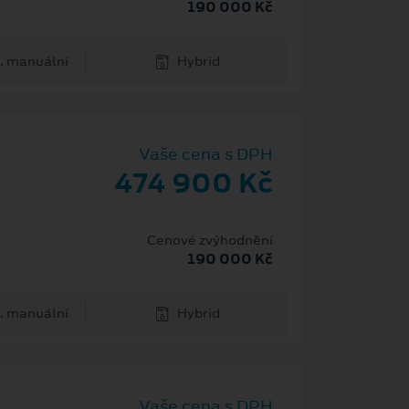
190 000 Kč
. manuální
Hybrid
Vaše cena s DPH
474 900 Kč
Cenové zvýhodnění
190 000 Kč
. manuální
Hybrid
Vaše cena s DPH