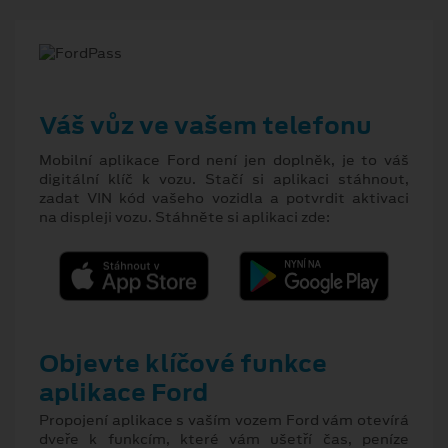
Váš vůz ve vašem telefonu
Mobilní aplikace Ford není jen doplněk, je to váš
digitální klíč k vozu. Stačí si aplikaci stáhnout,
zadat VIN kód vašeho vozidla a potvrdit aktivaci
na displeji vozu. Stáhněte si aplikaci zde:
Objevte klíčové funkce
aplikace Ford
Propojení aplikace s vaším vozem Ford vám otevírá
dveře k funkcím, které vám ušetří čas, peníze