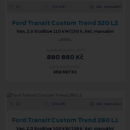
2 l
110 kW
6st. manuální
Ford Transit Custom Trend 320 L2
Van, 2.0 EcoBlue 110 kW/150 k, 6st. manuální
Zvýhodněná cena s DPH
880 880 Kč
Cenové zvýhodnění
368 687 Kč
2 l
100 kW
6st. manuální
Ford Transit Custom Trend 280 L1
Van, 2.0 EcoBlue 100 kW/136 k, 6st. manuální