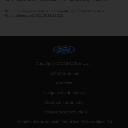
*Nejprodávanější dodávka v Evropě podle údajů S&P Global New
Registrations z let 2021, 2022 a 2023.
Copyright ©2026 CARent, a.s.
Kontaktujte nás
Recenze
Navigace do dealerství
Obchodní podmínky
Ochrana osobních údajů
Prohlášení o zpracování údajů konečných zákazníků