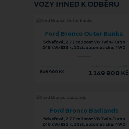
VOZY IHNED K ODBĚRU
Ford Bronco Outer Banks
5dveřová, 2.7 EcoBoost V6 Twin-Turbo
246 kW/335 k, 10st. automatická, 4WD
Cenové zvýhodnění
Zvýhodněná cena s DPH
646 900 Kč
1 149 900 Kč
Ford Bronco Badlands
5dveřová, 2.7 EcoBoost V6 Twin-Turbo
246 kW/335 k, 10st. automatická, 4WD