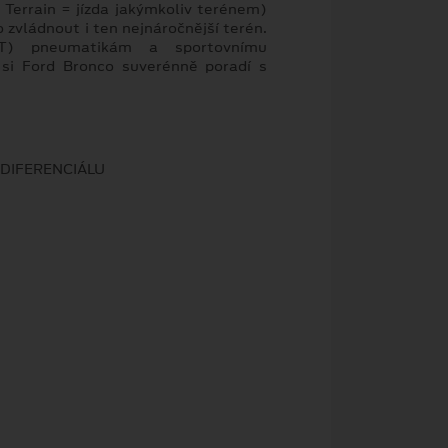
 Terrain = jízda jakýmkoliv terénem)
zvládnout i ten nejnáročnější terén.
(AT) pneumatikám a sportovnímu
 si Ford Bronco suverénně poradí s