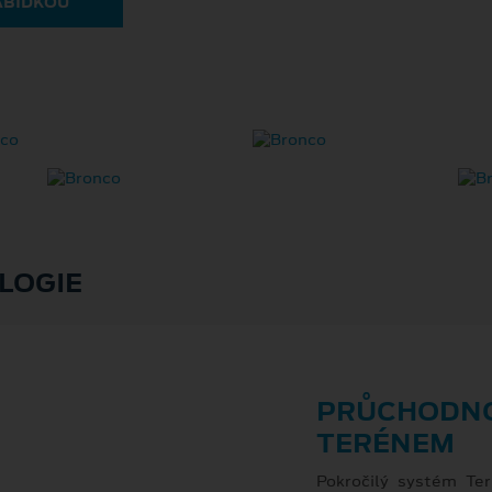
ABÍDKOU
LOGIE
PRŮCHODNO
TERÉNEM
Pokročilý systém Te