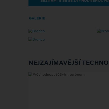
SEZNAMTE SE SE ZVÝHODNĚNOU N
GALERIE
NEJZAJÍMAVĚJŠÍ TECHNO