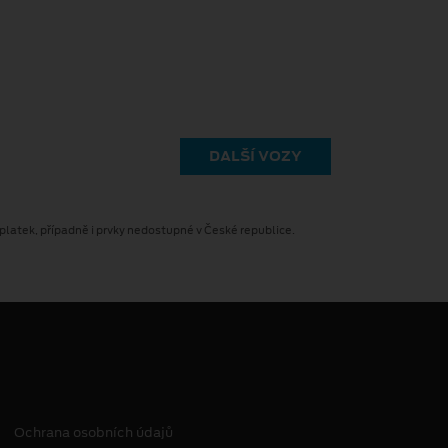
DALŠÍ VOZY
latek, případně i prvky nedostupné v České republice.
Ochrana osobních údajů