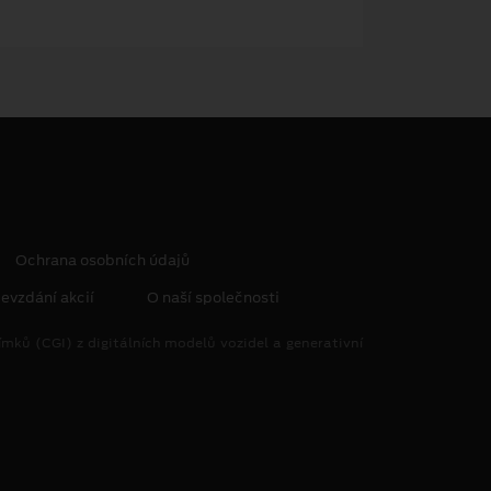
Ochrana osobních údajů
evzdání akcií
O naší společnosti
mků (CGI) z digitálních modelů vozidel a generativní