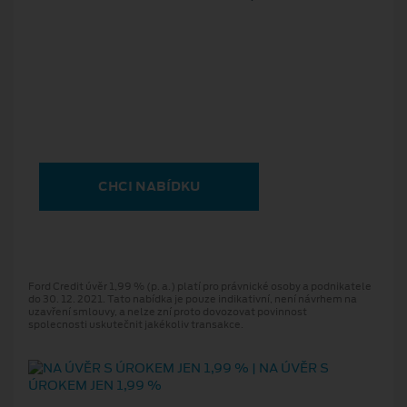
CHCI NABÍDKU
Ford Credit úvěr 1,99 % (p. a.) platí pro právnické osoby a podnikatele
do 30. 12. 2021. Tato nabídka je pouze indikativní, není návrhem na
uzavření smlouvy, a nelze zní proto dovozovat povinnost
spolecnosti uskutečnit jakékoliv transakce.