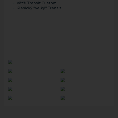
Větší Transit Custom
Klasický "velký" Transit