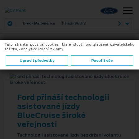
Brno - Maloměřice
Hády 968/2
Tato stránka používá cookies, které slouží pro zlepšení uživatelského
zážitku, k analytice i cílení reklamy.
19. 11. 2025
ZPĚT
Upravit předvolby
Povolit vše
Ford přináší technologii
asistované jízdy
BlueCruise široké
veřejnosti
Technologii asistované jízdy bez držení volantu