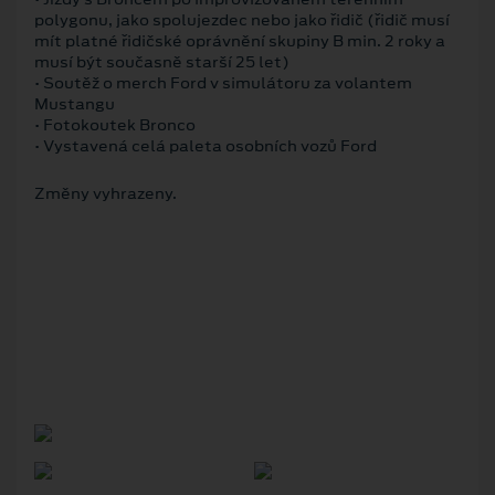
polygonu, jako spolujezdec nebo jako řidič (řidič musí
mít platné řidičské oprávnění skupiny B min. 2 roky a
musí být současně starší 25 let)
• Soutěž o merch Ford v simulátoru za volantem
Mustangu
• Fotokoutek Bronco
• Vystavená celá paleta osobních vozů Ford
Změny vyhrazeny.