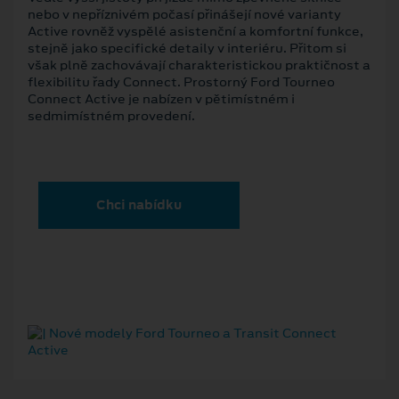
nebo v nepříznivém počasí přinášejí nové varianty
Active rovněž vyspělé asistenční a komfortní funkce,
stejně jako specifické detaily v interiéru. Přitom si
však plně zachovávají charakteristickou praktičnost a
flexibilitu řady Connect. Prostorný Ford Tourneo
Connect Active je nabízen v pětimístném i
sedmimístném provedení.
Chci nabídku