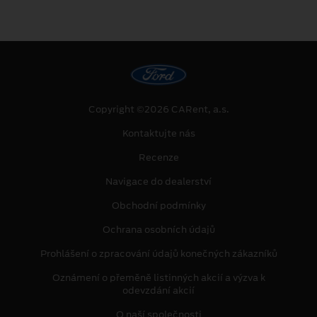
Copyright ©2026 CARent, a.s.
Kontaktujte nás
Recenze
Navigace do dealerství
Obchodní podmínky
Ochrana osobních údajů
Prohlášení o zpracování údajů konečných zákazníků
Oznámení o přeměně listinných akcií a výzva k
odevzdání akcií
O naší společnosti