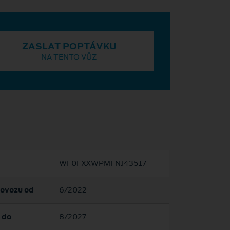
ZASLAT POPTÁVKU
NA TENTO VŮZ
WF0FXXWPMFNJ43517
rovozu od
6/2022
 do
8/2027