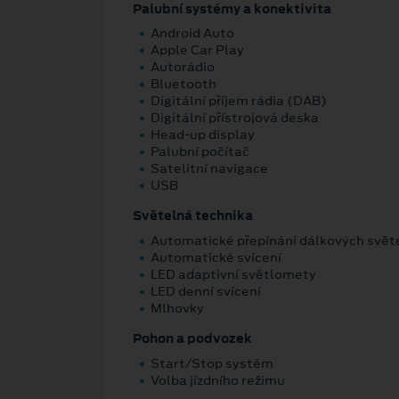
Palubní systémy a konektivita
Android Auto
Apple Car Play
Autorádio
Bluetooth
Digitální příjem rádia (DAB)
Digitální přístrojová deska
Head-up display
Palubní počítač
Satelitní navigace
USB
Světelná technika
Automatické přepínání dálkových svět
Automatické svícení
LED adaptivní světlomety
LED denní svícení
Mlhovky
Pohon a podvozek
Start/Stop systém
Volba jízdního režimu