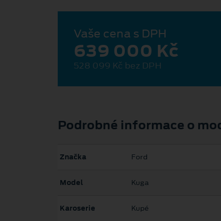
Vaše cena s DPH
639 000 Kč
528 099 Kč bez DPH
Podrobné informace o mo
Značka
Ford
Model
Kuga
Karoserie
Kupé