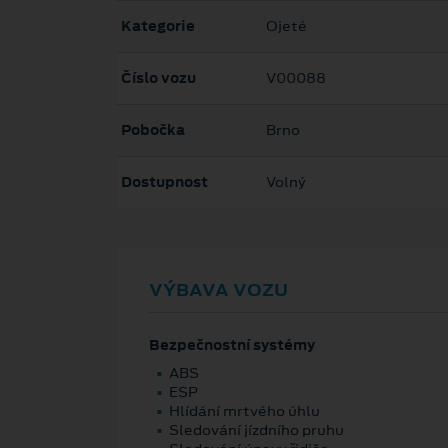
Kategorie
Ojeté
Číslo vozu
V00088
Pobočka
Brno
Dostupnost
Volný
VÝBAVA VOZU
Bezpečnostní systémy
ABS
ESP
Hlídání mrtvého úhlu
Sledování jízdního pruhu