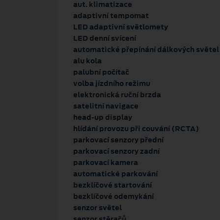
aut. klimatizace
adaptivní tempomat
LED adaptivní světlomety
LED denní svícení
automatické přepínání dálkových světel
alu kola
palubní počítač
volba jízdního režimu
elektronická ruční brzda
satelitní navigace
head-up display
hlídání provozu při couvání (RCTA)
parkovací senzory přední
parkovací senzory zadní
parkovací kamera
automatické parkování
bezklíčové startování
bezklíčové odemykání
senzor světel
senzor stěračů