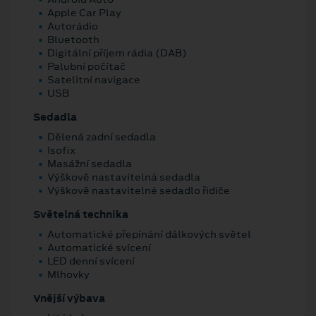
Apple Car Play
Autorádio
Bluetooth
Digitální příjem rádia (DAB)
Palubní počítač
Satelitní navigace
USB
Sedadla
Dělená zadní sedadla
Isofix
Masážní sedadla
Výškově nastavitelná sedadla
Výškově nastavitelné sedadlo řidiče
Světelná technika
Automatické přepínání dálkových světel
Automatické svícení
LED denní svícení
Mlhovky
Vnější výbava