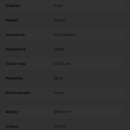
Značka
Ford
Model
Puma
Karoserie
Hatchback
Kategorie
Ojeté
Číslo vozu
V00146
Pobočka
Brno
Dostupnost
Volný
Motor
999 cm³
Výkon
92 kW