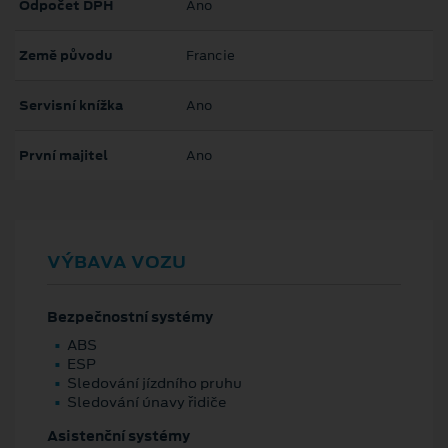
Odpočet DPH
Ano
Země původu
Francie
Servisní knížka
Ano
První majitel
Ano
VÝBAVA VOZU
Bezpečnostní systémy
ABS
ESP
Sledování jízdního pruhu
Sledování únavy řidiče
Asistenční systémy