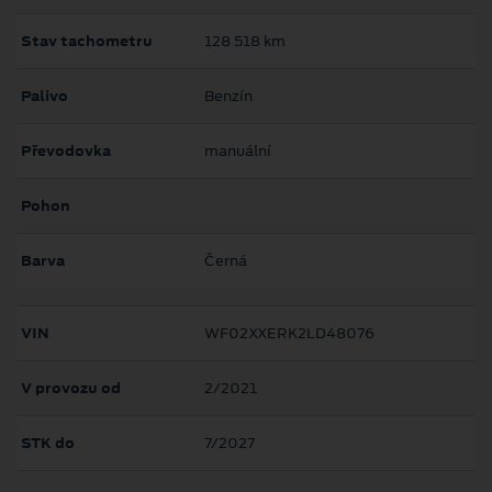
Stav tachometru
128 518 km
Palivo
Benzín
Převodovka
manuální
Pohon
Barva
Černá
VIN
WF02XXERK2LD48076
V provozu od
2/2021
STK do
7/2027