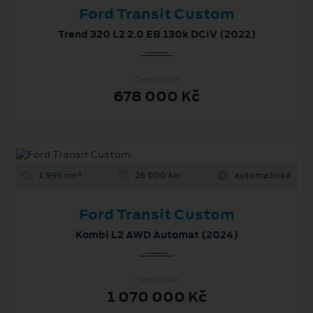
Ford Transit Custom
Trend 320 L2 2.0 EB 130k DCiV (2022)
Cena s DPH
678 000 Kč
1 995 cm³
26 000 km
automatická
Ford Transit Custom
Kombi L2 AWD Automat (2024)
Cena s DPH
1 070 000 Kč