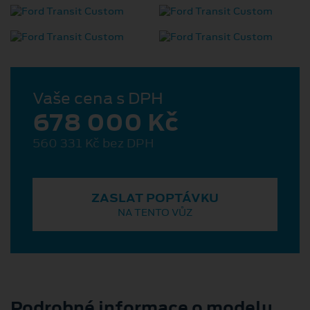
Vaše cena s DPH
678 000 Kč
560 331 Kč bez DPH
ZASLAT POPTÁVKU
NA TENTO VŮZ
Podrobné informace o modelu