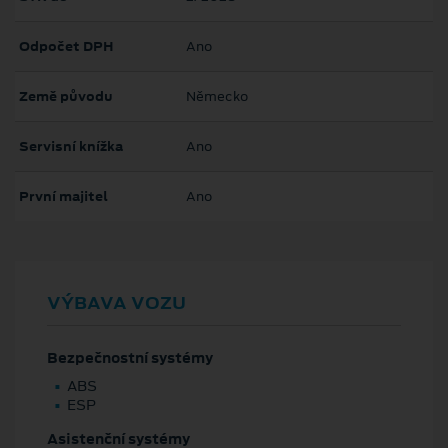
Odpočet DPH
Ano
Země původu
Německo
Servisní knížka
Ano
První majitel
Ano
VÝBAVA VOZU
Bezpečnostní systémy
ABS
ESP
Asistenční systémy