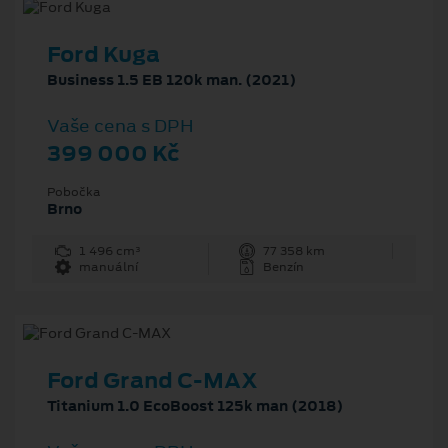
Ford Kuga
Business 1.5 EB 120k man. (2021)
Vaše cena s DPH
399 000 Kč
Pobočka
Brno
1 496 cm³
77 358 km
manuální
Benzín
Ford Grand C-MAX
Titanium 1.0 EcoBoost 125k man (2018)