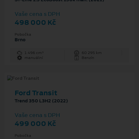
Vaše cena s DPH
498 000 Kč
Pobočka
Brno
1 496 cm³
60 295 km
manuální
Benzín
Ford Transit
Trend 350 L3H2 (2022)
Vaše cena s DPH
499 000 Kč
Pobočka