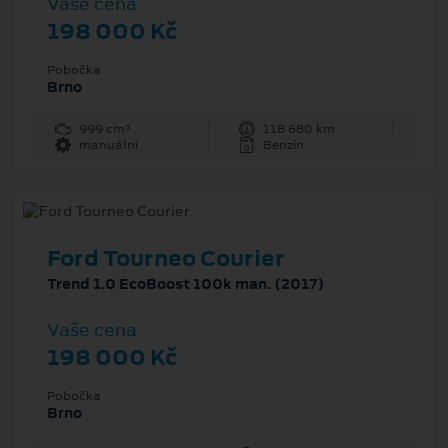
Vaše cena
198 000 Kč
Pobočka
Brno
999 cm³
118 680 km
manuální
Benzín
Ford Tourneo Courier
Trend 1.0 EcoBoost 100k man. (2017)
Vaše cena
198 000 Kč
Pobočka
Brno