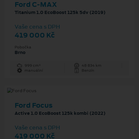
Ford C-MAX
Titanium 1.0 EcoBoost 125k 5dv (2019)
Vaše cena s DPH
419 000 Kč
Pobočka
Brno
999 cm³
48 834 km
manuální
Benzín
Ford Focus
Active 1.0 EcoBoost 125k kombi (2022)
Vaše cena s DPH
419 000 Kč