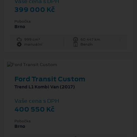
Vaše cena s DPH
399 000 Kč
Pobočka
Brno
999 cm³
60 447 km
manuální
Benzín
Ford Transit Custom
Trend L1 Kombi Van (2017)
Vaše cena s DPH
400 550 Kč
Pobočka
Brno