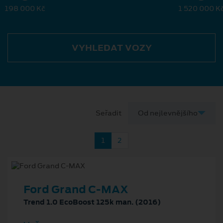
198 000 Kč
1 520 000 K
VYHLEDAT VOZY
Seřadit
1
2
Ford Grand C-MAX
Trend 1.0 EcoBoost 125k man. (2016)