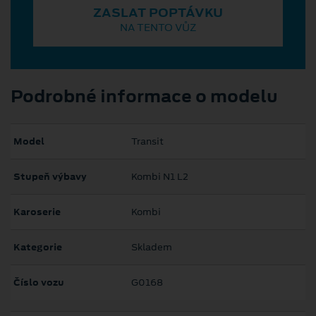
ZASLAT POPTÁVKU
NA TENTO VŮZ
Podrobné informace o modelu
Model
Transit
Stupeň výbavy
Kombi N1 L2
Karoserie
Kombi
Kategorie
Skladem
Číslo vozu
G0168