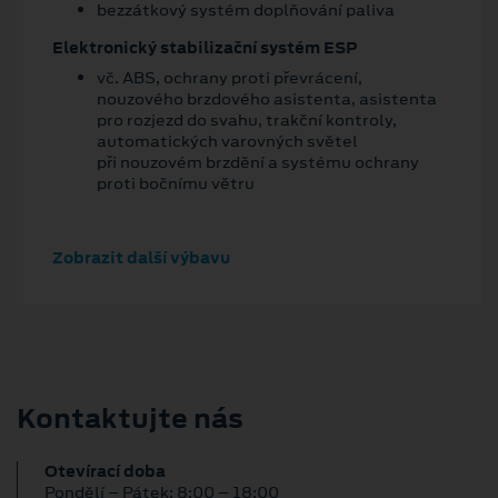
bezzátkový systém doplňování paliva
Elektronický stabilizační systém ESP
vč. ABS, ochrany proti převrácení,
nouzového brzdového asistenta, asistenta
pro rozjezd do svahu, trakční kontroly,
automatických varovných světel
při nouzovém brzdění a systému ochrany
proti bočnímu větru
Zobrazit další výbavu
Kontaktujte nás
Otevírací doba
Pondělí – Pátek: 8:00 – 18:00