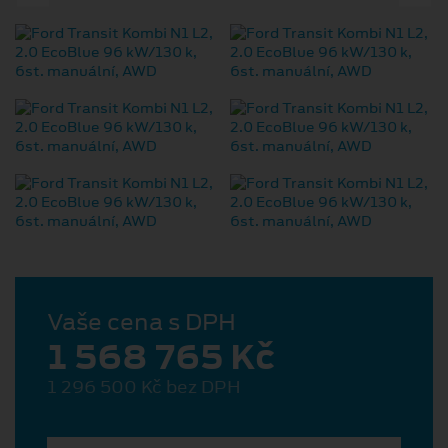
Vaše cena s DPH
1 568 765 Kč
1 296 500 Kč bez DPH