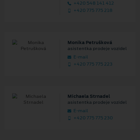
+420 548 141 412
+420 775 775 218
Monika Petrušková
asistentka prodeje vozidel
E‑mail
+420 775 775 223
Michaela Strnadel
asistentka prodeje vozidel
E‑mail
+420 775 775 230