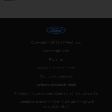
kritéria).
Copyright ©2026 CARent, a.s.
Kontaktujte nás
Recenze
Navigace do dealerství
Obchodní podmínky
Ochrana osobních údajů
Prohlášení o zpracování údajů konečných zákazníků
Oznámení o přeměně listinných akcií a výzva k
odevzdání akcií