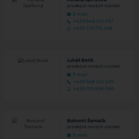
prodejce nových vozidel
E‑mail
+420 548 141 457
+420 775 775 208
Lukáš Botík
prodejce nových vozidel
E‑mail
+420 548 141 425
+420 725 836 096
Bohumil Šamalík
prodejce nových vozidel
E‑mail