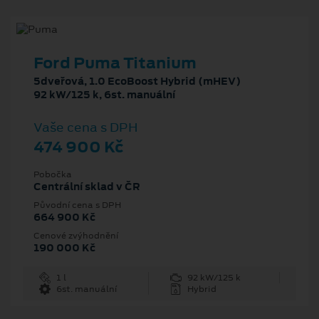
Ford Puma Titanium
5dveřová, 1.0 EcoBoost Hybrid (mHEV)
92 kW/125 k, 6st. manuální
Vaše cena s DPH
474 900 Kč
Pobočka
Centrální sklad v ČR
Původní cena s DPH
664 900 Kč
Cenové zvýhodnění
190 000 Kč
1 l
92 kW/125 k
6st. manuální
Hybrid