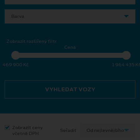
Barva
Zobrazit rozšířený filtr
Cena
469 900 Kč
1 964 435 K
VYHLEDAT VOZY
Zobrazit ceny
Seřadit
včetně DPH