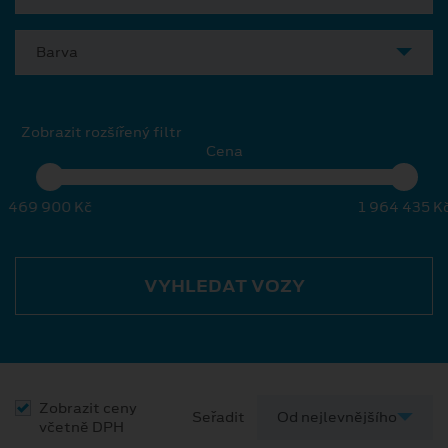
Barva
Zobrazit rozšířený filtr
Cena
469 900 Kč
1 964 435 K
VYHLEDAT VOZY
Zobrazit ceny
Seřadit
včetně DPH