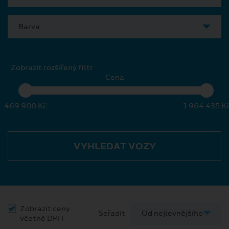
Barva
Zobrazit rozšířený filtr
Cena
469 900 Kč
1 964 435 K
VYHLEDAT VOZY
Zobrazit ceny
Seřadit
včetně DPH