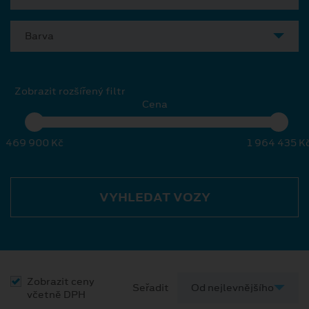
Barva
Zobrazit rozšířený filtr
Cena
469 900 Kč
1 964 435 K
VYHLEDAT VOZY
Zobrazit ceny
Seřadit
včetně DPH