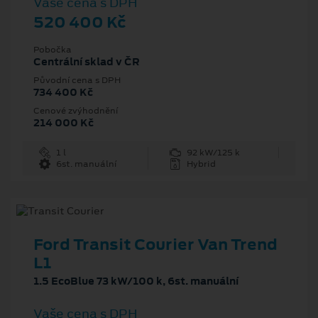
Vaše cena s DPH
520 400 Kč
Pobočka
Centrální sklad v ČR
Původní cena s DPH
734 400 Kč
Cenové zvýhodnění
214 000 Kč
1 l
92 kW/125 k
6st. manuální
Hybrid
Ford Transit Courier Van Trend
L1
1.5 EcoBlue 73 kW/100 k, 6st. manuální
Vaše cena s DPH