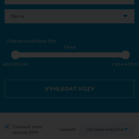
Barva
Zobrazit rozšířený filtr
Cena
469 900 Kč
1 964 435 K
VYHLEDAT VOZY
Zobrazit ceny
Seřadit
včetně DPH