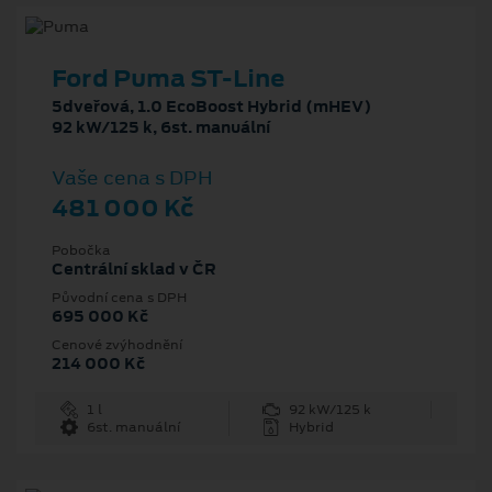
Ford Puma ST-Line
5dveřová, 1.0 EcoBoost Hybrid (mHEV)
92 kW/125 k, 6st. manuální
Vaše cena s DPH
481 000 Kč
Pobočka
Centrální sklad v ČR
Původní cena s DPH
695 000 Kč
Cenové zvýhodnění
214 000 Kč
1 l
92 kW/125 k
6st. manuální
Hybrid