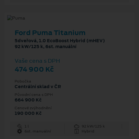
Ford Puma Titanium
5dveřová, 1.0 EcoBoost Hybrid (mHEV)
92 kW/125 k, 6st. manuální
Vaše cena s DPH
474 900 Kč
Pobočka
Centrální sklad v ČR
Původní cena s DPH
664 900 Kč
Cenové zvýhodnění
190 000 Kč
1 l
92 kW/125 k
6st. manuální
Hybrid