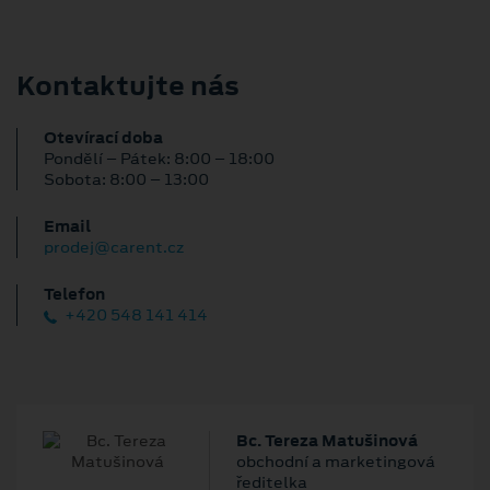
Kontaktujte nás
Otevírací doba
Pondělí – Pátek: 8:00 – 18:00
Sobota: 8:00 – 13:00
Email
prodej@carent.cz
Telefon
+420 548 141 414
Bc. Tereza Matušinová
obchodní a marketingová
ředitelka