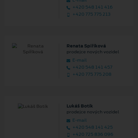
E‑mail
+420 548 141 416
+420 775 775 213
Renata Spiříková
prodejce nových vozidel
E‑mail
+420 548 141 457
+420 775 775 208
Lukáš Botík
prodejce nových vozidel
E‑mail
+420 548 141 425
+420 725 836 096