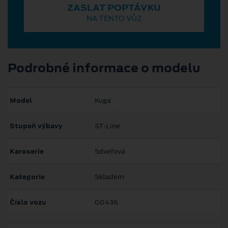
ZASLAT POPTÁVKU
NA TENTO VŮZ
Podrobné informace o modelu
Model
Kuga
Stupeň výbavy
ST-Line
Karoserie
5dveřová
Kategorie
Skladem
Číslo vozu
G0436