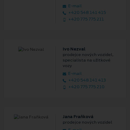
E‑mail
+420 548 141 415
+420 775 775 211
Ivo Nezval
prodejce nových vozidel,
specialista na užitkové
vozy
E‑mail
+420 548 141 413
+420 775 775 210
Jana Fraňková
prodejce nových vozidel