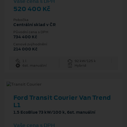
Vaše cena s DPH
520 400 Kč
Pobočka
Centrální sklad v ČR
Původní cena s DPH
734 400 Kč
Cenové zvýhodnění
214 000 Kč
1 l
92 kW/125 k
6st. manuální
Hybrid
Ford Transit Courier Van Trend
L1
1.5 EcoBlue 73 kW/100 k, 6st. manuální
Vaše cena s DPH