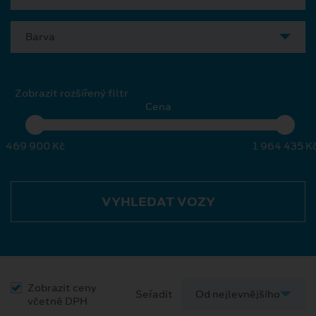
Barva
Zobrazit rozšířený filtr
Cena
469 900 Kč
1 964 435 K
VYHLEDAT VOZY
Zobrazit ceny
Seřadit
včetně DPH