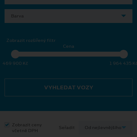
Barva
Zobrazit rozšířený filtr
Cena
469 900 Kč
1 964 435 K
VYHLEDAT VOZY
Zobrazit ceny
Seřadit
včetně DPH