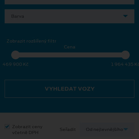
Barva
Zobrazit rozšířený filtr
Cena
469 900 Kč
1 964 435 K
VYHLEDAT VOZY
Zobrazit ceny
Seřadit
včetně DPH