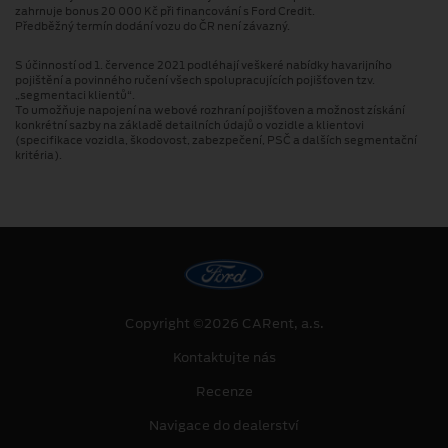
zahrnuje bonus 20 000 Kč při financování s Ford Credit.
Předběžný termín dodání vozu do ČR není závazný.
S účinností od 1. července 2021 podléhají veškeré nabídky havarijního
pojištění a povinného ručení všech spolupracujících pojišťoven tzv.
„segmentaci klientů“.
To umožňuje napojení na webové rozhraní pojišťoven a možnost získání
konkrétní sazby na základě detailních údajů o vozidle a klientovi
(specifikace vozidla, škodovost, zabezpečení, PSČ a dalších segmentační
kritéria).
Copyright ©2026 CARent, a.s.
Kontaktujte nás
Recenze
Navigace do dealerství