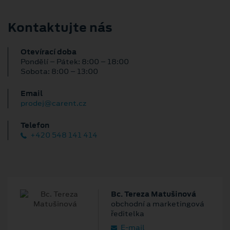
Kontaktujte nás
Otevírací doba
Pondělí – Pátek: 8:00 – 18:00
Sobota: 8:00 – 13:00
Email
prodej@carent.cz
Telefon
+420 548 141 414
Bc. Tereza Matušinová
obchodní a marketingová
ředitelka
E‑mail