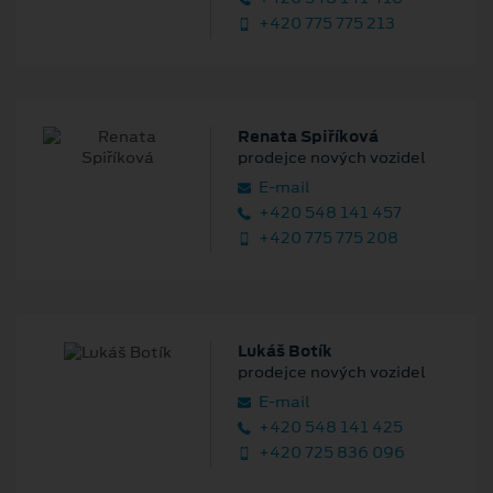
+420 775 775 213
Renata Spiříková
prodejce nových vozidel
E‑mail
+420 548 141 457
+420 775 775 208
Lukáš Botík
prodejce nových vozidel
E‑mail
+420 548 141 425
+420 725 836 096