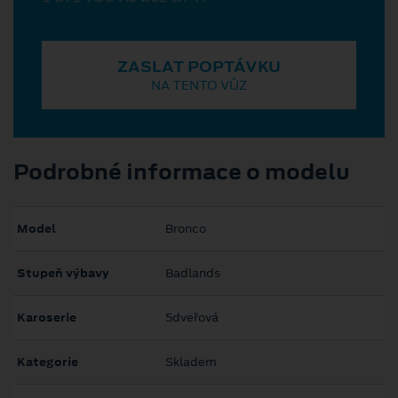
ZASLAT POPTÁVKU
NA TENTO VŮZ
Podrobné informace o modelu
Model
Bronco
Stupeň výbavy
Badlands
Karoserie
5dveřová
Kategorie
Skladem