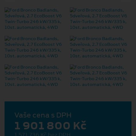
Vaše cena s DPH
1 901 800 Kč
1 571 736 Kč bez DPH