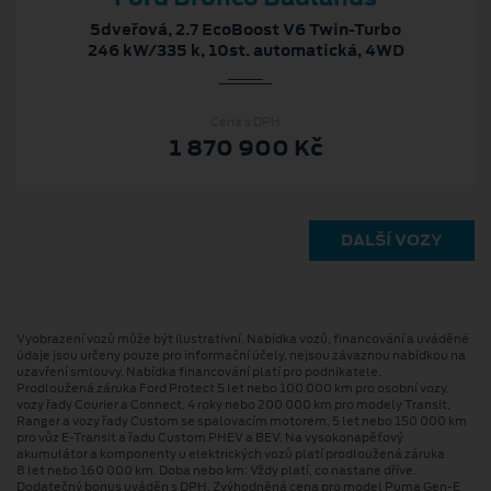
5dveřová, 2.7 EcoBoost V6 Twin-Turbo
246 kW/335 k, 10st. automatická, 4WD
Cena s DPH
1 870 900 Kč
DALŠÍ VOZY
Vyobrazení vozů může být ilustrativní. Nabídka vozů, financování a uváděné
údaje jsou určeny pouze pro informační účely, nejsou závaznou nabídkou na
uzavření smlouvy. Nabídka financování platí pro podnikatele.
Prodloužená záruka Ford Protect 5 let nebo 100 000 km pro osobní vozy,
vozy řady Courier a Connect, 4 roky nebo 200 000 km pro modely Transit,
Ranger a vozy řady Custom se spalovacím motorem, 5 let nebo 150 000 km
pro vůz E-Transit a řadu Custom PHEV a BEV. Na vysokonapěťový
akumulátor a komponenty u elektrických vozů platí prodloužená záruka
8 let nebo 160 000 km. Doba nebo km: Vždy platí, co nastane dříve.
Dodatečný bonus uváděn s DPH. Zvýhodněná cena pro model Puma Gen⁠-⁠E