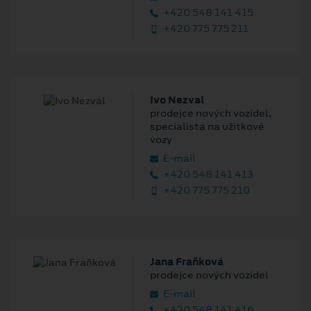
+420 548 141 415
+420 775 775 211
Ivo Nezval
prodejce nových vozidel,
specialista na užitkové
vozy
E‑mail
+420 548 141 413
+420 775 775 210
Jana Fraňková
prodejce nových vozidel
E‑mail
+420 548 141 416