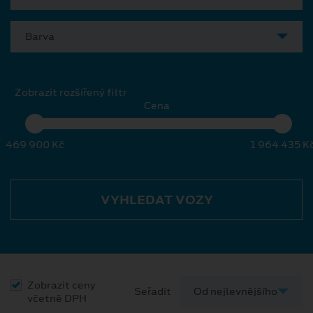
Barva
Zobrazit rozšířený filtr
Cena
469 900 Kč
1 964 435 K
VYHLEDAT VOZY
Zobrazit ceny
Seřadit
včetně DPH