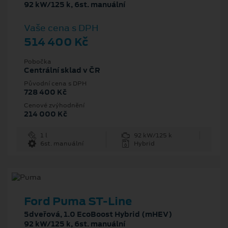
92 kW/125 k, 6st. manuální
Vaše cena s DPH
514 400 Kč
Pobočka
Centrální sklad v ČR
Původní cena s DPH
728 400 Kč
Cenové zvýhodnění
214 000 Kč
1 l
92 kW/125 k
6st. manuální
Hybrid
Ford Puma ST-Line
5dveřová, 1.0 EcoBoost Hybrid (mHEV)
92 kW/125 k, 6st. manuální