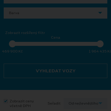
Barva
Zobrazit rozšířený filtr
Cena
469 900 Kč
1 964 435 K
VYHLEDAT VOZY
Zobrazit ceny
Seřadit
včetně DPH