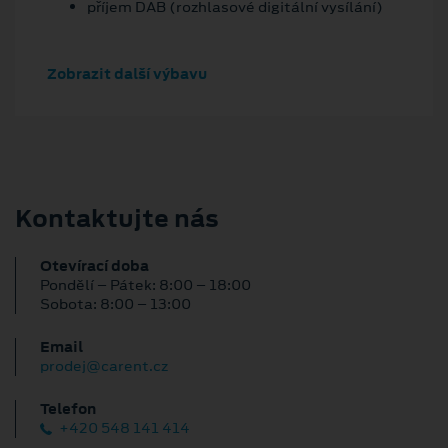
příjem DAB (rozhlasové digitální vysílání)
Zobrazit další výbavu
Kontaktujte nás
Otevírací doba
Pondělí – Pátek: 8:00 – 18:00
Sobota: 8:00 – 13:00
Email
prodej@carent.cz
Telefon
+420 548 141 414