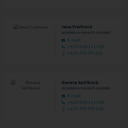
Jana Fraňková
prodejce nových vozidel
E‑mail
+420 548 141 416
+420 775 775 213
Renata Spiříková
prodejce nových vozidel
E‑mail
+420 548 141 457
+420 775 775 208