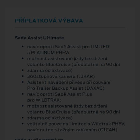
PŘÍPLATKOVÁ VÝBAVA
Sada Assist Ultimate
navíc oproti Sadě Assist pro LIMITED
a PLATINUM PHEV:
možnost asistované jízdy bez držení
volantu BlueCruise (předplatné na 90 dní
zdarma od aktivace)
360stupňová kamera (J3KAR)
Asistent navádění přívěsu při couvání
Pro Trailer Backup Assist (DAXAC)
navíc oproti Sadě Assist Plus
pro WILDTRAK:
možnost asistované jízdy bez držení
volantu BlueCruise (předplatné na 90 dní
zdarma od aktivace)
volitelně pouze na Limited a Wildtrak PHEV,
navíc nutno s tažným zařízením (C1CAH)