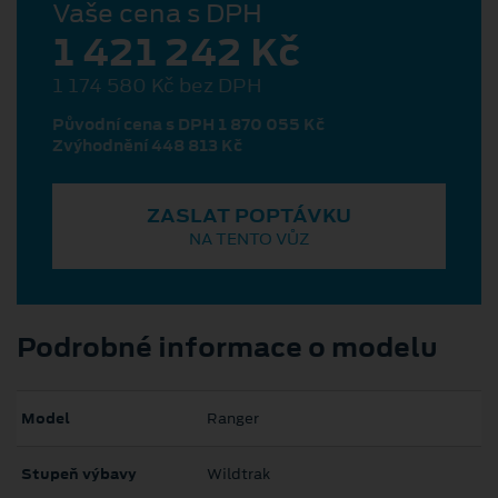
Vaše cena s DPH
1 421 242 Kč
1 174 580 Kč bez DPH
Původní cena s DPH 1 870 055 Kč
Zvýhodnění 448 813 Kč
ZASLAT POPTÁVKU
NA TENTO VŮZ
Podrobné informace o modelu
Model
Ranger
Stupeň výbavy
Wildtrak