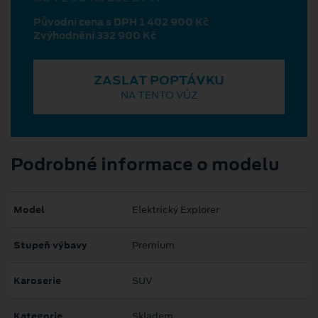
Původní cena s DPH 1 402 900 Kč
Zvýhodnění 332 900 Kč
ZASLAT POPTÁVKU
NA TENTO VŮZ
Podrobné informace o modelu
Model
Elektrický Explorer
Stupeň výbavy
Premium
Karoserie
SUV
Kategorie
Skladem