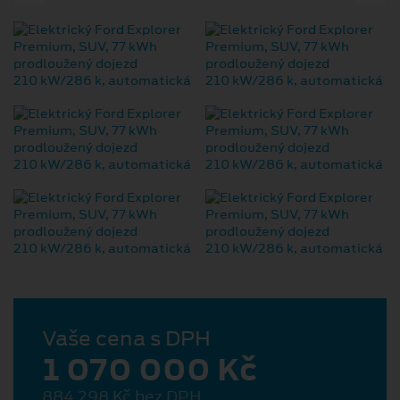
Vaše cena s DPH
1 070 000 Kč
884 298 Kč bez DPH