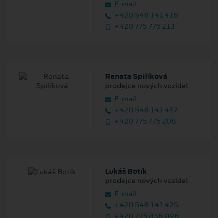
E‑mail
+420 548 141 416
+420 775 775 213
Renata Spiříková
prodejce nových vozidel
E‑mail
+420 548 141 457
+420 775 775 208
Lukáš Botík
prodejce nových vozidel
E‑mail
+420 548 141 425
+420 725 836 096