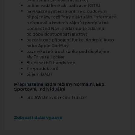
online vzdálené aktualizace (OTA)
navigační systém s online cloudovým
připojením, rozšířený o aktuální informace
o dopravě a bodech zájmů (předplatné
Connected Nav je zdarma je zdarma
po dobu dostupnosti služby)
bezdrátové připojení funkcí Android Auto
nebo Apple CarPlay
uzamykatelná schránka pod displejem
My Private Locker
Bluetooth® handsfree
7 reproduktorů
příjem DAB+
Přepínatelné jízdní režimy Normální, Eko,
Sportovní, Individuální
pro AWD navíc režim Trakce
Zobrazit další výbavu