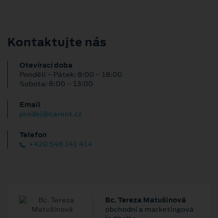
Kontaktujte nás
Otevírací doba
Pondělí – Pátek: 8:00 – 18:00
Sobota: 8:00 – 13:00
Email
prodej@carent.cz
Telefon
+420 548 141 414
Bc. Tereza Matušinová
obchodní a marketingová