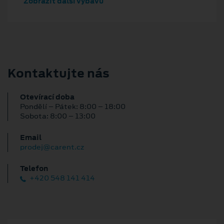
Zobrazit další výbavu
Kontaktujte nás
Otevírací doba
Pondělí – Pátek: 8:00 – 18:00
Sobota: 8:00 – 13:00
Email
prodej@carent.cz
Telefon
+420 548 141 414