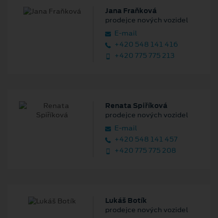
Jana Fraňková
prodejce nových vozidel
E‑mail
+420 548 141 416
+420 775 775 213
Renata Spiříková
prodejce nových vozidel
E‑mail
+420 548 141 457
+420 775 775 208
Lukáš Botík
prodejce nových vozidel