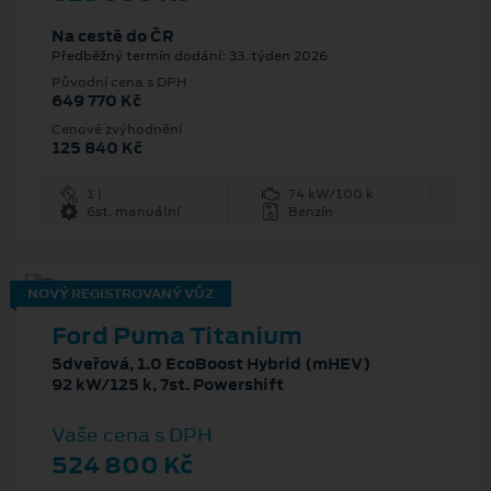
Na cestě do ČR
Předběžný termín dodání: 33. týden 2026
Původní cena s DPH
649 770 Kč
Cenové zvýhodnění
125 840 Kč
1 l
74 kW/100 k
6st. manuální
Benzín
NOVÝ REGISTROVANÝ VŮZ
Ford Puma Titanium
5dveřová, 1.0 EcoBoost Hybrid (mHEV)
92 kW/125 k, 7st. Powershift
Vaše cena s DPH
524 800 Kč