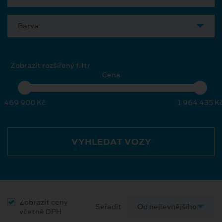
Barva
Zobrazit rozšířený filtr
Cena
469 900 Kč
1 964 435 K
VYHLEDAT VOZY
Zobrazit ceny
Seřadit
včetně DPH