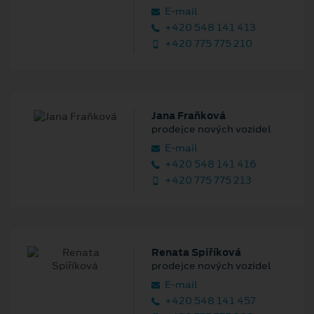
E‑mail
+420 548 141 413
+420 775 775 210
Jana Fraňková
prodejce nových vozidel
E‑mail
+420 548 141 416
+420 775 775 213
Renata Spiříková
prodejce nových vozidel
E‑mail
+420 548 141 457