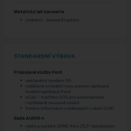
Metalický lak karoserie
unikátní - zelená Eruption
STANDARDNÍ VÝBAVA
Propojené služby Ford
vestavěný modem 5G
vzdálené ovládání vozu pomocí aplikace
mobilní aplikace Ford
eCall – tlačítko SOS pro automatické
i vyžádané nouzové volání
funkce Informace o nebezpečí v okolí (LHI)
Sada AUDIO 4
rádio a systém SYNC 4A s 15,5" dotykovým