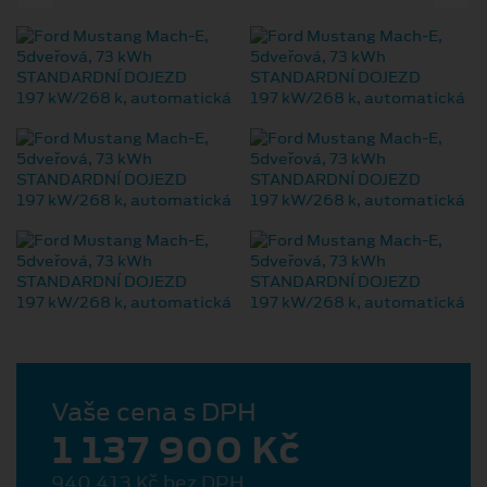
Vaše cena s DPH
1 137 900 Kč
940 413 Kč bez DPH