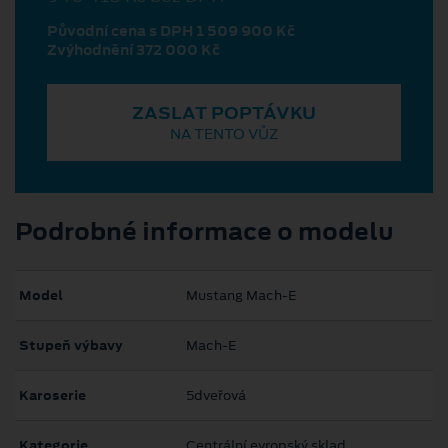
Původní cena s DPH 1 509 900 Kč
Zvýhodnění 372 000 Kč
ZASLAT POPTÁVKU
NA TENTO VŮZ
Podrobné informace o modelu
Model
Mustang Mach‑E
Stupeň výbavy
Mach-E
Karoserie
5dveřová
Kategorie
Centrální evropský sklad