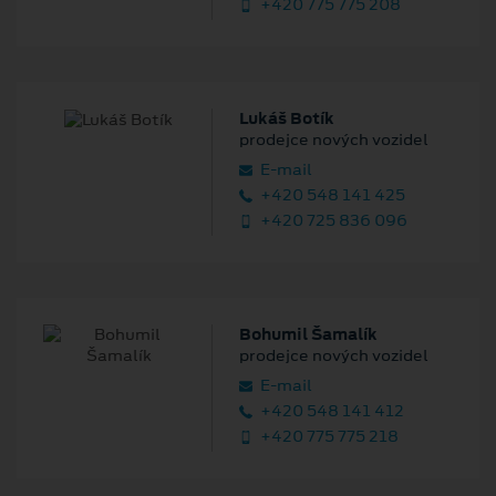
+420 775 775 208
Lukáš Botík
prodejce nových vozidel
E‑mail
+420 548 141 425
+420 725 836 096
Bohumil Šamalík
prodejce nových vozidel
E‑mail
+420 548 141 412
+420 775 775 218