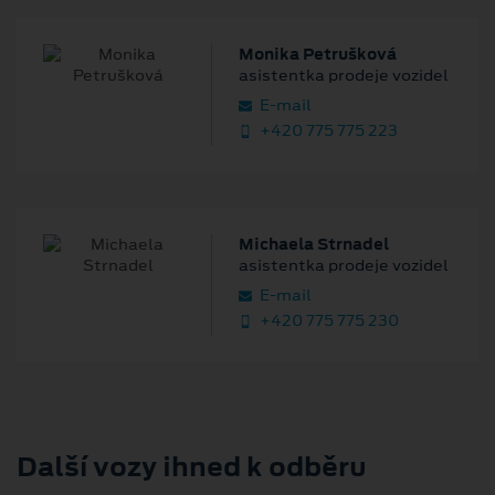
Monika Petrušková
asistentka prodeje vozidel
E‑mail
+420 775 775 223
Michaela Strnadel
asistentka prodeje vozidel
E‑mail
+420 775 775 230
Další vozy ihned k odběru