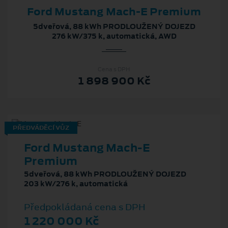
Ford Mustang Mach‑E Premium
5dveřová, 88 kWh PRODLOUŽENÝ DOJEZD
276 kW/375 k, automatická, AWD
Cena s DPH
1 898 900 Kč
PŘEDVÁDĚCÍ VŮZ
Ford Mustang Mach‑E
Premium
5dveřová, 88 kWh PRODLOUŽENÝ DOJEZD
203 kW/276 k, automatická
Předpokládaná cena s DPH
1 220 000 Kč