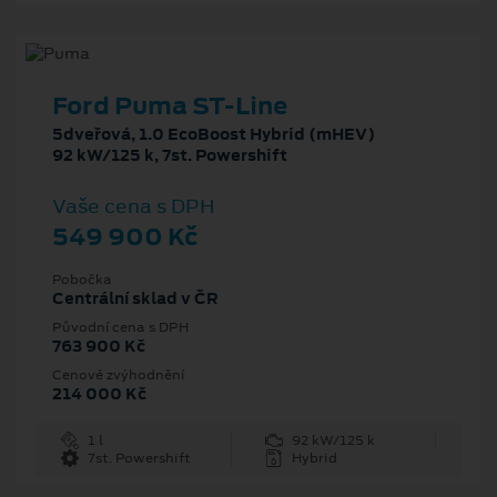
Ford Puma ST-Line
5dveřová, 1.0 EcoBoost Hybrid (mHEV)
92 kW/125 k, 7st. Powershift
Vaše cena s DPH
549 900 Kč
Pobočka
Centrální sklad v ČR
Původní cena s DPH
763 900 Kč
Cenové zvýhodnění
214 000 Kč
1 l
92 kW/125 k
7st. Powershift
Hybrid