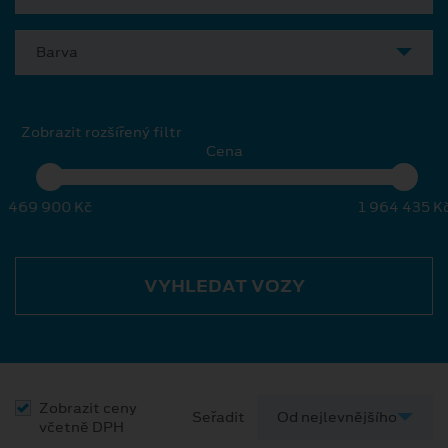
Barva
Zobrazit rozšířený filtr
Cena
469 900 Kč
1 964 435 K
VYHLEDAT VOZY
Zobrazit ceny
Seřadit
včetně DPH