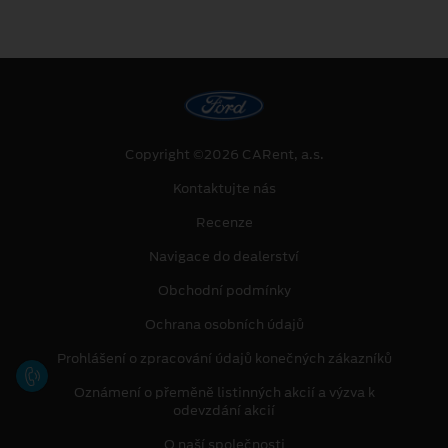
Copyright ©2026 CARent, a.s.
Kontaktujte nás
Recenze
Navigace do dealerství
Obchodní podmínky
Ochrana osobních údajů
Prohlášení o zpracování údajů konečných zákazníků
Oznámení o přeměně listinných akcií a výzva k
odevzdání akcií
O naší společnosti