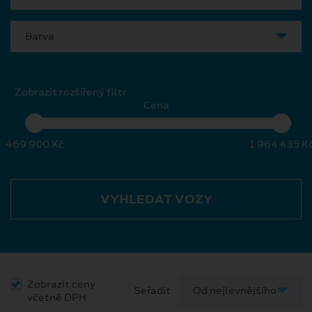
Barva
Zobrazit rozšířený filtr
Cena
469 900 Kč
1 964 435 K
VYHLEDAT VOZY
Zobrazit ceny
Seřadit
včetně DPH