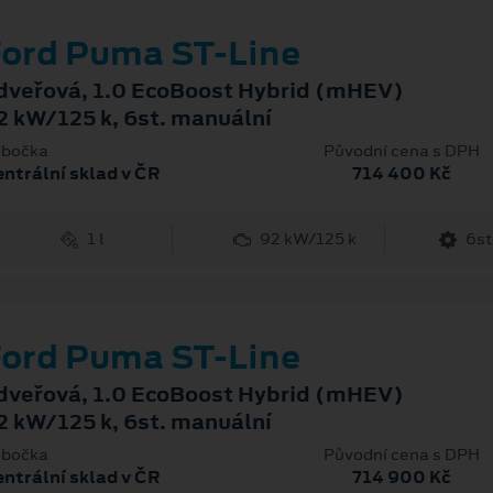
ord Puma ST-Line
dveřová, 1.0 EcoBoost Hybrid (mHEV)
2 kW/125 k, 6st. manuální
bočka
Původní cena s DPH
ntrální sklad v ČR
714 400 Kč
1 l
92 kW/125 k
6st
ord Puma ST-Line
dveřová, 1.0 EcoBoost Hybrid (mHEV)
2 kW/125 k, 6st. manuální
bočka
Původní cena s DPH
ntrální sklad v ČR
714 900 Kč