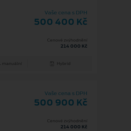
Vaše cena s DPH
500 400 Kč
Cenové zvýhodnění
214 000 Kč
. manuální
Hybrid
Vaše cena s DPH
500 900 Kč
Cenové zvýhodnění
214 000 Kč