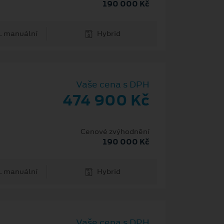
190 000 Kč
. manuální
Hybrid
Vaše cena s DPH
474 900 Kč
Cenové zvýhodnění
190 000 Kč
. manuální
Hybrid
Vaše cena s DPH