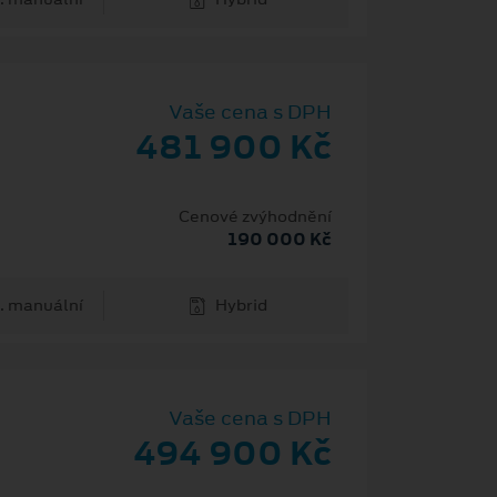
Vaše cena s DPH
481 900 Kč
Cenové zvýhodnění
190 000 Kč
. manuální
Hybrid
Vaše cena s DPH
494 900 Kč