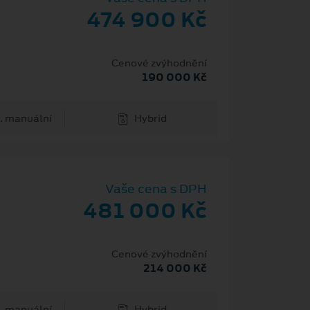
474 900 Kč
Cenové zvýhodnění
190 000 Kč
. manuální
Hybrid
Vaše cena s DPH
481 000 Kč
Cenové zvýhodnění
214 000 Kč
. manuální
Hybrid