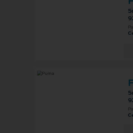
F
5
9
Po
Ce
F
5
9
Po
Ce