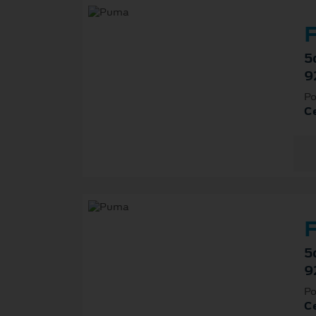
F
5
9
Po
Ce
F
5
9
Po
Ce