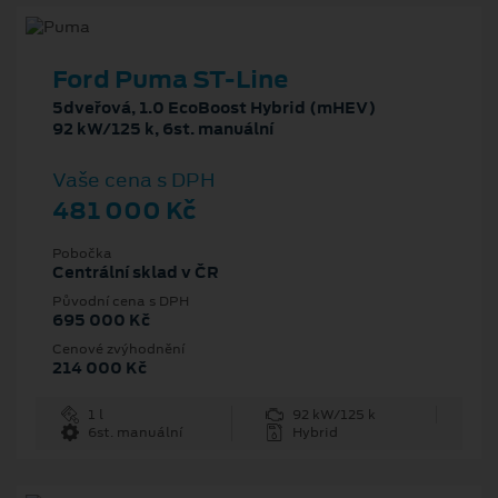
Ford Puma ST-Line
5dveřová, 1.0 EcoBoost Hybrid (mHEV)
92 kW/125 k, 6st. manuální
Vaše cena s DPH
481 000 Kč
Pobočka
Centrální sklad v ČR
Původní cena s DPH
695 000 Kč
Cenové zvýhodnění
214 000 Kč
1 l
92 kW/125 k
6st. manuální
Hybrid