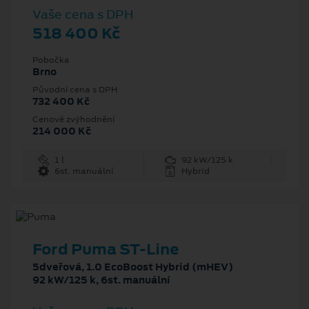
Vaše cena s DPH
518 400 Kč
Pobočka
Brno
Původní cena s DPH
732 400 Kč
Cenové zvýhodnění
214 000 Kč
1 l
92 kW/125 k
6st. manuální
Hybrid
Ford Puma ST-Line
5dveřová, 1.0 EcoBoost Hybrid (mHEV)
92 kW/125 k, 6st. manuální