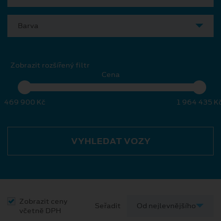
Barva
Zobrazit rozšířený filtr
Cena
469 900 Kč
1 964 435 K
VYHLEDAT VOZY
Zobrazit ceny
Seřadit
včetně DPH