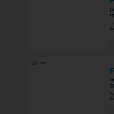
F
5
9
Po
Ce
F
5
9
Po
Ce