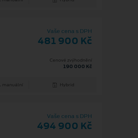
Vaše cena s DPH
481 900 Kč
Cenové zvýhodnění
190 000 Kč
. manuální
Hybrid
Vaše cena s DPH
494 900 Kč