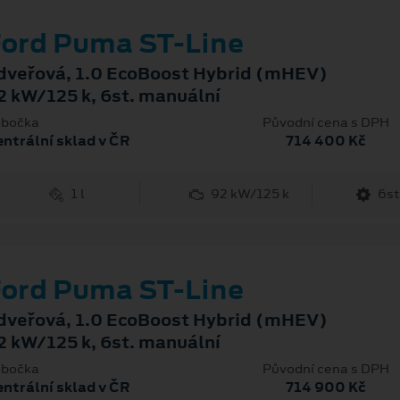
ord Puma ST-Line
dveřová, 1.0 EcoBoost Hybrid (mHEV)
2 kW/125 k, 6st. manuální
bočka
Původní cena s DPH
ntrální sklad v ČR
714 400 Kč
1 l
92 kW/125 k
6st
ord Puma ST-Line
dveřová, 1.0 EcoBoost Hybrid (mHEV)
2 kW/125 k, 6st. manuální
bočka
Původní cena s DPH
ntrální sklad v ČR
714 900 Kč