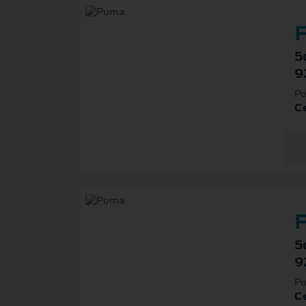
F
5
9
Po
Ce
F
5
9
Po
Ce