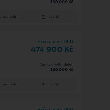
190 000 Kč
. manuální
Hybrid
Vaše cena s DPH
474 900 Kč
Cenové zvýhodnění
190 000 Kč
. manuální
Hybrid
Vaše cena s DPH