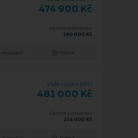
474 900 Kč
Cenové zvýhodnění
190 000 Kč
. manuální
Hybrid
Vaše cena s DPH
481 000 Kč
Cenové zvýhodnění
214 000 Kč
. manuální
Hybrid