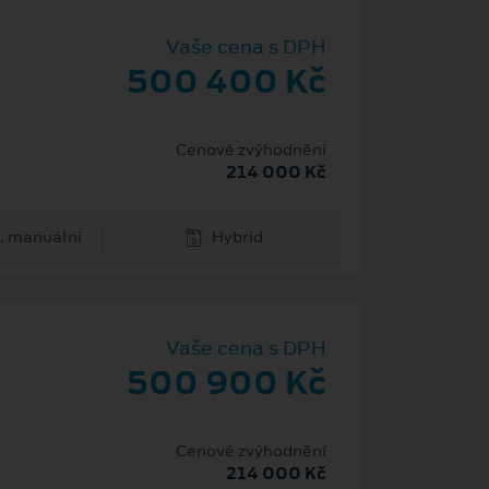
Vaše cena s DPH
500 400 Kč
Cenové zvýhodnění
214 000 Kč
. manuální
Hybrid
Vaše cena s DPH
500 900 Kč
Cenové zvýhodnění
214 000 Kč