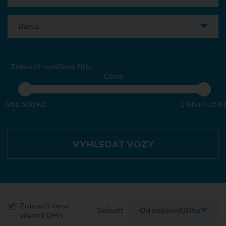
Barva
Zobrazit rozšířený filtr
Cena
461 500 Kč
1 964 435 K
VYHLEDAT VOZY
Zobrazit ceny
Seřadit
včetně DPH