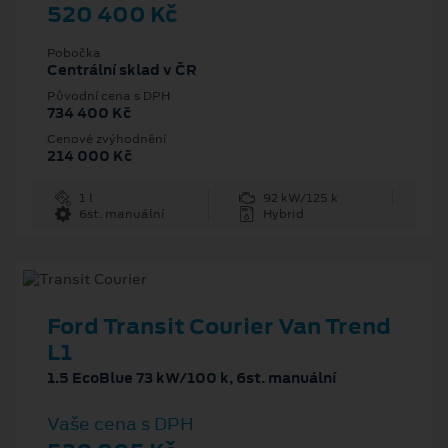
520 400 Kč
Pobočka
Centrální sklad v ČR
Původní cena s DPH
734 400 Kč
Cenové zvýhodnění
214 000 Kč
1 l
92 kW/125 k
6st. manuální
Hybrid
Ford Transit Courier Van Trend
L1
1.5 EcoBlue 73 kW/100 k, 6st. manuální
Vaše cena s DPH