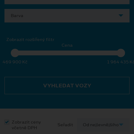
Barva
Zobrazit rozšířený filtr
Cena
469 900 Kč
1 964 435 K
VYHLEDAT VOZY
Zobrazit ceny
Seřadit
včetně DPH