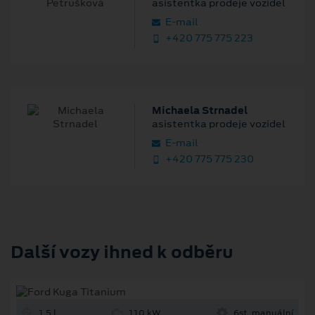
asistentka prodeje vozidel
E‑mail
+420 775 775 223
Michaela Strnadel
asistentka prodeje vozidel
E‑mail
+420 775 775 230
Další vozy ihned k odběru
1.5 l
110 kW
6st. manuální