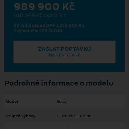
989 900 Kč
818 099 Kč bez DPH
Původní cena s DPH 1 275 000 Kč
Zvýhodnění 285 100 Kč
ZASLAT POPTÁVKU
NA TENTO VŮZ
Podrobné informace o modelu
Model
Kuga
Stupeň výbavy
Bluecruise Edition