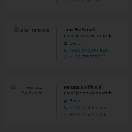
Jana Fraňková
prodejce nových vozidel
E‑mail
+420 548 141 416
+420 775 775 213
Renata Spiříková
prodejce nových vozidel
E‑mail
+420 548 141 457
+420 775 775 208