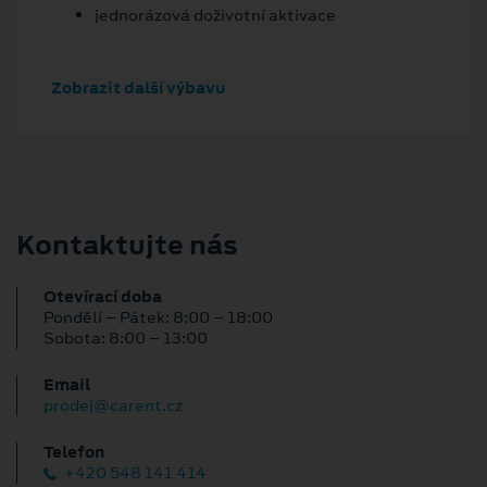
jednorázová doživotní aktivace
Zobrazit další výbavu
Kontaktujte nás
Otevírací doba
Pondělí – Pátek: 8:00 – 18:00
Sobota: 8:00 – 13:00
Email
prodej@carent.cz
Telefon
+420 548 141 414