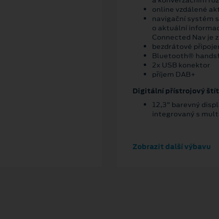
online vzdálené ak
navigační systém s
o aktuální informa
Connected Nav je z
bezdrátové připoje
Bluetooth® hands
2x USB konektor
příjem DAB+
Digitální přístrojový štít
12,3" barevný displ
integrovaný s mu
Zobrazit další výbavu