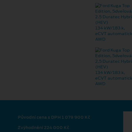
Původní cena s DPH 1 079 900 Kč
Zvýhodnění 224 000 Kč