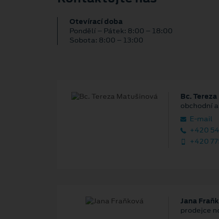
Otevírací doba
Pondělí – Pátek: 8:00 – 18:00
Sobota: 8:00 – 13:00
Bc. Tereza
obchodní a
E‑mail
+420 54
+420 775
Jana Fraň
prodejce n