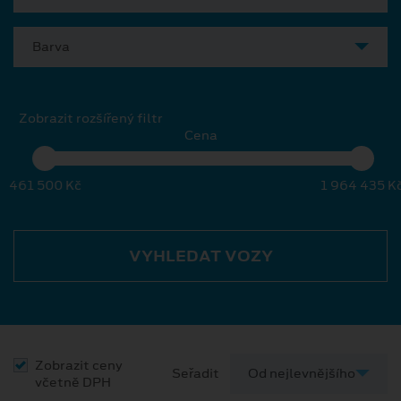
Barva
Zobrazit rozšířený filtr
Cena
461 500 Kč
1 964 435 K
VYHLEDAT VOZY
Zobrazit ceny
Seřadit
včetně DPH