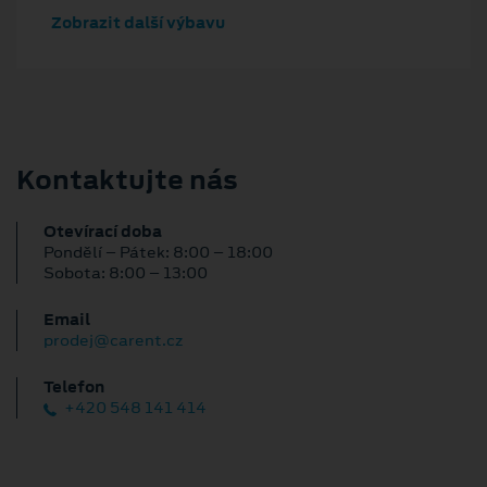
Zobrazit další výbavu
Kontaktujte nás
Otevírací doba
Pondělí – Pátek: 8:00 – 18:00
Sobota: 8:00 – 13:00
Email
prodej@carent.cz
Telefon
+420 548 141 414