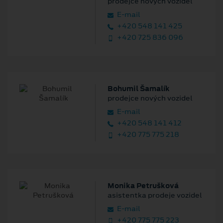
prodejce nových vozidel
E‑mail
+420 548 141 425
+420 725 836 096
Bohumil Šamalík
prodejce nových vozidel
E‑mail
+420 548 141 412
+420 775 775 218
Monika Petrušková
asistentka prodeje vozidel
E‑mail
+420 775 775 223