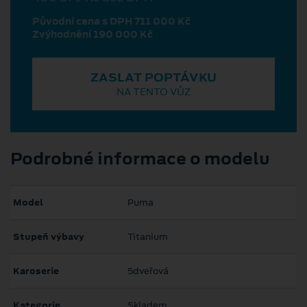
Původní cena s DPH 711 000 Kč
Zvýhodnění 190 000 Kč
ZASLAT POPTÁVKU
NA TENTO VŮZ
Podrobné informace o modelu
Model
Puma
Stupeň výbavy
Titanium
Karoserie
5dveřová
Kategorie
Skladem