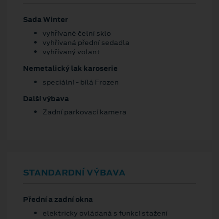
Sada Winter
vyhřívané čelní sklo
vyhřívaná přední sedadla
vyhřívaný volant
Nemetalický lak karoserie
speciální - bílá Frozen
Další výbava
Zadní parkovací kamera
STANDARDNÍ VÝBAVA
Přední a zadní okna
elektricky ovládaná s funkcí stažení