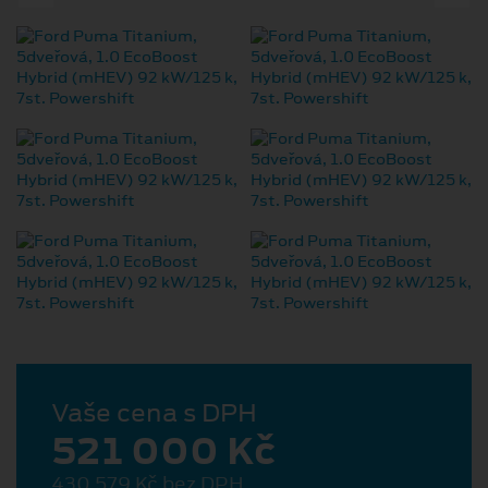
Vaše cena s DPH
521 000 Kč
430 579 Kč bez DPH