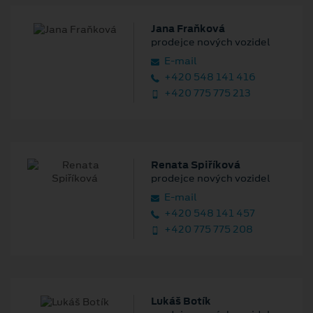
Jana Fraňková
prodejce nových vozidel
E‑mail
+420 548 141 416
+420 775 775 213
Renata Spiříková
prodejce nových vozidel
E‑mail
+420 548 141 457
+420 775 775 208
Lukáš Botík