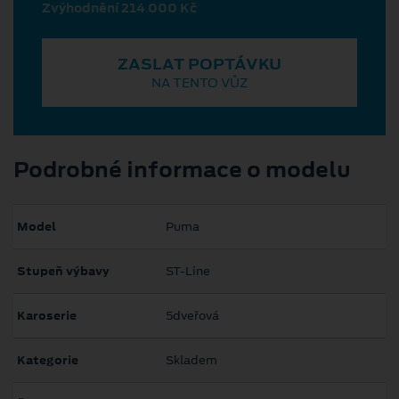
Zvýhodnění 214 000 Kč
ZASLAT POPTÁVKU
NA TENTO VŮZ
Podrobné informace o modelu
Model
Puma
Stupeň výbavy
ST-Line
Karoserie
5dveřová
Kategorie
Skladem