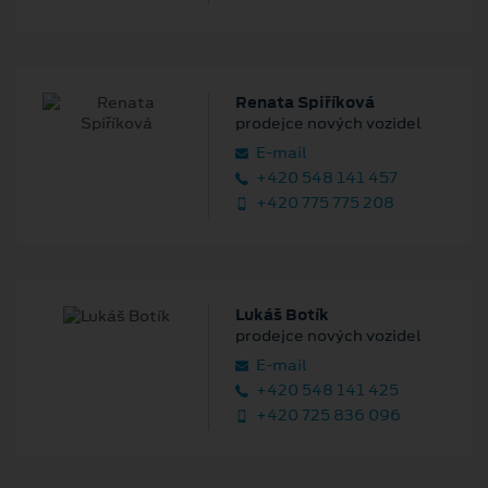
Renata Spiříková
prodejce nových vozidel
E‑mail
+420 548 141 457
+420 775 775 208
Lukáš Botík
prodejce nových vozidel
E‑mail
+420 548 141 425
+420 725 836 096