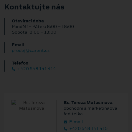
Kontaktujte nás
Otevírací doba
Pondělí – Pátek: 8:00 – 18:00
Sobota: 8:00 – 13:00
Email
prodej@carent.cz
Telefon
+420 548 141 414
Bc. Tereza Matušinová
obchodní a marketingová
ředitelka
E‑mail
+420 548 141 415